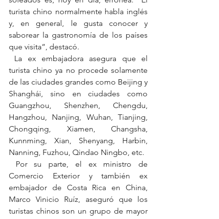
turista chino normalmente habla inglés 
y, en general, le gusta conocer y 
saborear la gastronomía de los países 
que visita”, destacó.
 La ex embajadora asegura que el 
turista chino ya no procede solamente 
de las ciudades grandes como Beijing y 
Shanghái, sino en ciudades como 
Guangzhou, Shenzhen, Chengdu, 
Hangzhou, Nanjing, Wuhan, Tianjing, 
Chongqing, Xiamen, Changsha, 
Kunnming, Xian, Shenyang, Harbin, 
Nanning, Fuzhou, Qindao Ningbo, etc.
 Por su parte, el ex ministro de 
Comercio Exterior y también ex 
embajador de Costa Rica en China, 
Marco Vinicio Ruíz, aseguró que los 
turistas chinos son un grupo de mayor 