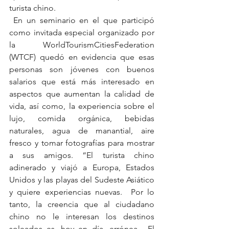
turista chino.
 En un seminario en el que participó 
como invitada especial organizado por 
la WorldTourismCitiesFederation 
(WTCF) quedó en evidencia que esas 
personas son jóvenes con buenos 
salarios que está más interesado en 
aspectos que aumentan la calidad de 
vida, así como, la experiencia sobre el 
lujo, comida orgánica, bebidas 
naturales, agua de manantial, aire 
fresco y tomar fotografías para mostrar 
a sus amigos. “El turista chino 
adinerado y viajó a Europa, Estados 
Unidos y las playas del Sudeste Asiático 
y quiere experiencias nuevas.  Por lo 
tanto, la creencia que al ciudadano 
chino no le interesan los destinos 
soleados es, hoy en día, errónea.  El 