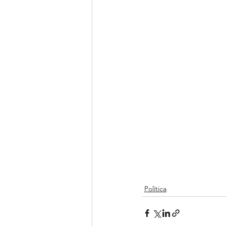
Política