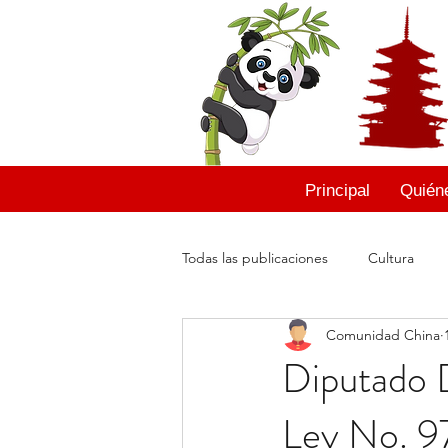
Principal
Quién
Todas las publicaciones
Cultura
Comunidad China
Cuentos Chinos
Moisés León
Diputado 
Ley No. 97