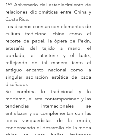
15º Aniversario del establecimiento de 
relaciones diplomáticas entre China y 
Costa Rica.
Los diseños cuentan con elementos de 
cultura tradicional china como el 
recorte de papel, la ópera de Pekín, 
artesañía del tejido a mano, el 
bordado, el atar-teñir y el batik, 
reflejando de tal manera tanto el 
antiguo encanto nacional como la 
singular aspiración estética de cada 
diseñador.
Se combina lo tradicional y lo 
moderno, el arte contemporáneo y las 
tendencias internacionales se 
entrelazan y se complementan con las 
ideas vanguardistas de la moda, 
condensando el desarrollo de la moda 
china en unas bellas imágenes 