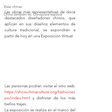
Visas chinas
Las obras más representativas de doce 
China también es: Conquista espacia
destacados diseñadores chinos, que 
aplican en sus diseños elementos de 
cultura tradicional, se expondrán a 
partir de hoy en una Exposición Virtual.  
Las personas podrán visitar el sitio web: 
https://show.chinaculture.org/fashionex
po/index.html
 y disfrutar de los más 
bellos trajes.  
La exposición se realiza en el marco del 