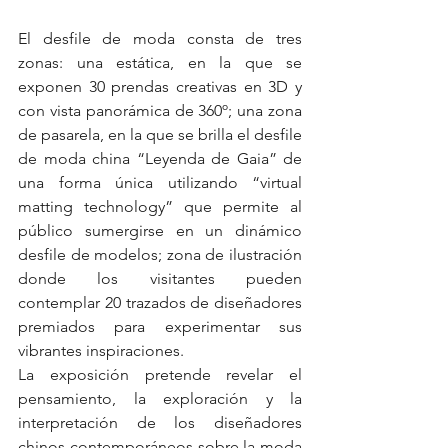
El desfile de moda consta de tres 
zonas: una estática, en la que se 
exponen 30 prendas creativas en 3D y 
con vista panorámica de 360º; una zona 
de pasarela, en la que se brilla el desfile 
de moda china “Leyenda de Gaia” de 
una forma única utilizando “virtual 
matting technology” que permite al 
público sumergirse en un dinámico 
desfile de modelos; zona de ilustración 
donde los visitantes pueden 
contemplar 20 trazados de diseñadores 
premiados para experimentar sus 
vibrantes inspiraciones.
La exposición pretende revelar el 
pensamiento, la exploración y la 
interpretación de los diseñadores 
chinos contemporáneos sobre la moda 