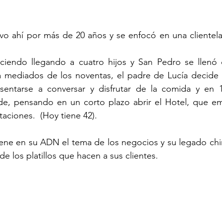
vo ahí por más de 20 años y se enfocó en una clientela
reciendo llegando a cuatro hijos y San Pedro se llenó 
 a mediados de los noventas, el padre de Lucía decide 
sentarse a conversar y disfrutar de la comida y en 1
rde, pensando en un corto plazo abrir el Hotel, que e
aciones.  (Hoy tiene 42).
ene en su ADN el tema de los negocios y su legado chin
 los platillos que hacen a sus clientes.  