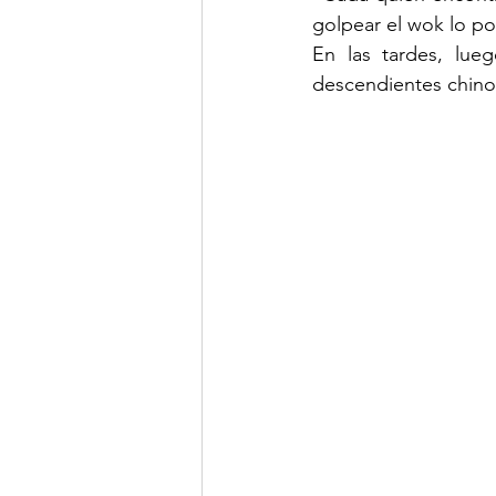
golpear el wok lo p
En las tardes, lue
descendientes chino