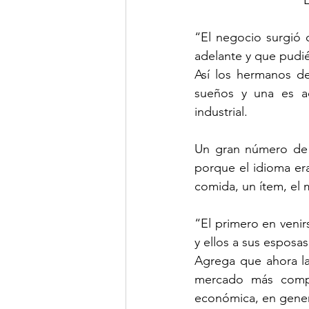
“El negocio surgió
adelante y que pudié
Así los hermanos de
sueños y una es adm
industrial.
Un gran número de 
porque el idioma er
comida, un ítem, el m
“El primero en venir
y ellos a sus esposas
Agrega que ahora la
mercado más competi
económica, en gener