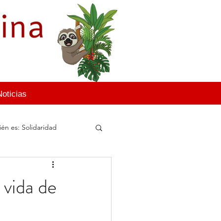
Noticias
én es: Solidaridad
a vida de