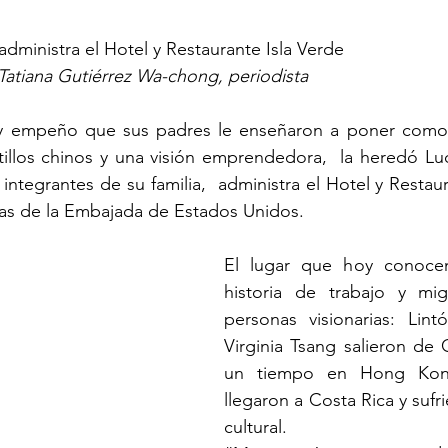
administra el Hotel y Restaurante Isla Verde
Tatiana Gutiérrez Wa-chong, periodista
 y empeño que sus padres le enseñaron a poner como 
tillos chinos y una visión emprendedora,  la heredó Lu
ntegrantes de su familia,  administra el Hotel y Restaur
as de la Embajada de Estados Unidos.
El lugar que hoy conocem
historia de trabajo y mi
personas visionarias: Li
Virginia Tsang salieron de 
un tiempo en Hong Kon
llegaron a Costa Rica y sufr
cultural.  