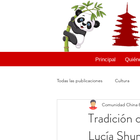
Principal
Quién
Todas las publicaciones
Cultura
Comunidad China
Cuentos Chinos
Moisés León
Tradición c
Lucía Shu