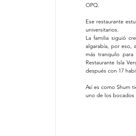
OPQ.
Ese restaurante estu
universitarios.
La familia siguió c
algarabía, por eso,
más tranquilo para 
Restaurante Isla Ve
después con 17 habit
Así es como Shum ti
uno de los bocados de