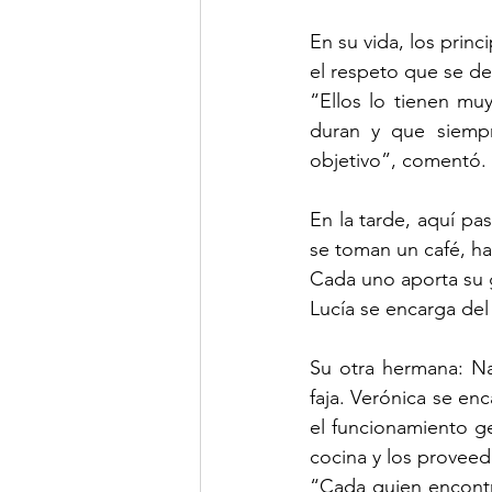
En su vida, los princi
el respeto que se deb
“Ellos lo tienen muy
duran y que siempre
objetivo”, comentó. 
En la tarde, aquí pa
se toman un café, ha
Cada uno aporta su g
Lucía se encarga del
Su otra hermana: Nat
faja. Verónica se en
el funcionamiento ge
cocina y los proveed
“Cada quien encontró