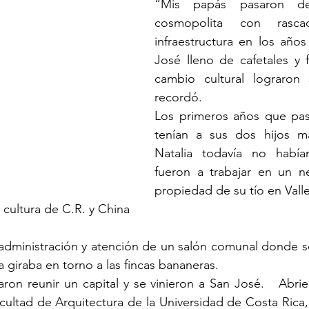
“Mis papás pasaron de
cosmopolita con rascac
infraestructura en los años
José lleno de cafetales y f
cambio cultural lograron s
recordó.  
Los primeros años que pasa
tenían a sus dos hijos ma
Natalia todavía no había
fueron a trabajar en un n
propiedad de su tío en Valle 
 cultura de C.R. y China
 administración y atención de un salón comunal donde se
 giraba en torno a las fincas bananeras.
ron reunir un capital y se vinieron a San José.   Abri
acultad de Arquitectura de la Universidad de Costa Rica,