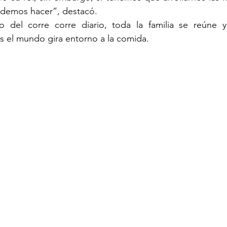
odemos hacer”, destacó.  
go del corre corre diario, toda la familia se reúne
s el mundo gira entorno a la comida.