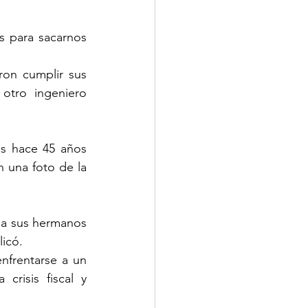
 para sacarnos 
on cumplir sus 
otro ingeniero 
s hace 45 años 
una foto de la 
 a sus hermanos 
icó.  
frentarse a un 
risis fiscal y 