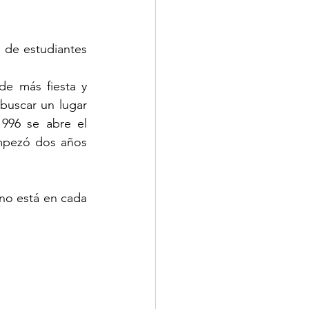
 de estudiantes 
de más fiesta y 
buscar un lugar 
996 se abre el 
mpezó dos años 
o está en cada 