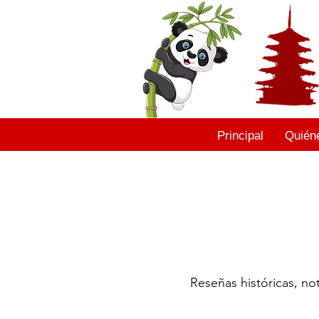
Principal
Quién
Reseñas históricas, not