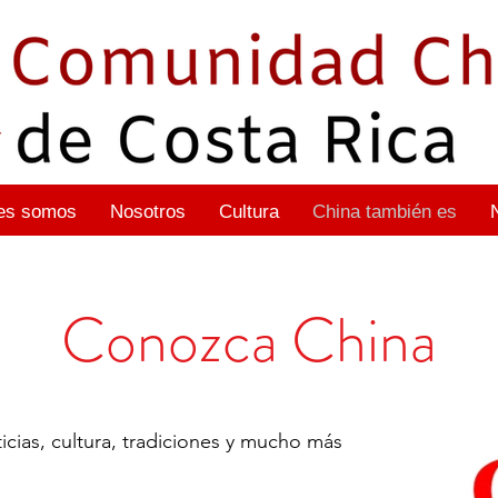
es somos
Nosotros
Cultura
China también es
Conozca China
icias, cultura, tradiciones y mucho más