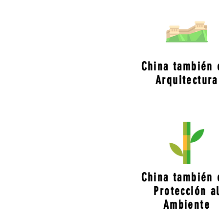
China también 
Arquitectura
China también 
Protección a
Ambiente