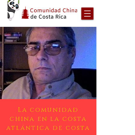
La comunidad
china en la costa
atlántica de costa