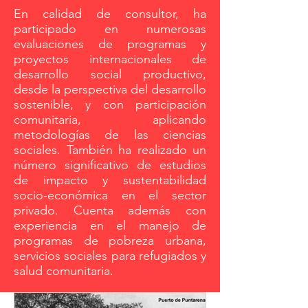
En calidad de consultor, ha
participado en numerosas
evaluaciones de programas y
proyectos internacionales de
desarrollo social productivo,
desde la perspectiva del desarrollo
sostenible, y con participación
comunitaria, aplicando
metodologías de las ciencias
sociales. También ha realizado un
número significativo de estudios
de impacto y sustentabilidad
socio-económica en el sector
privado. Cuenta además con
experiencia en el manejo de
programas de pobreza urbana,
servicios sociales para refugiados y
salud comunitaria.