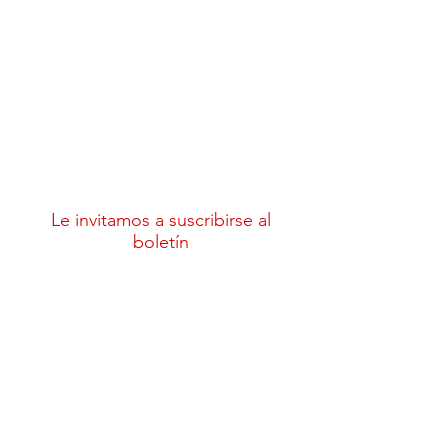
Le invitamos a suscribirse al
boletín
Enviar
Síguenos en redes sociales