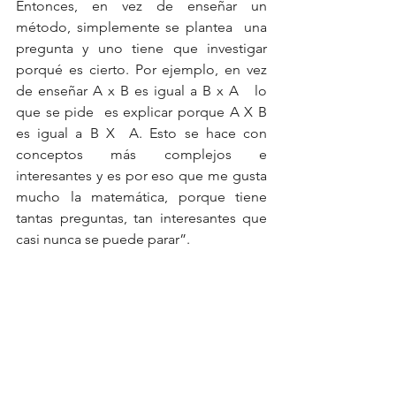
Entonces, en vez de enseñar un 
método, simplemente se plantea  una 
pregunta y uno tiene que investigar 
porqué es cierto. Por ejemplo, en vez 
de enseñar A x B es igual a B x A   lo 
que se pide  es explicar porque A X B 
es igual a B X  A. Esto se hace con 
conceptos más complejos e 
interesantes y es por eso que me gusta 
mucho la matemática, porque tiene 
tantas preguntas, tan interesantes que 
casi nunca se puede parar”.