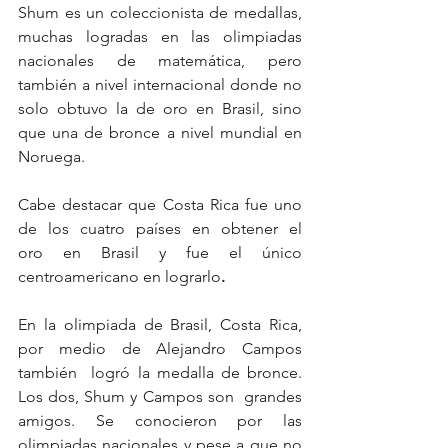
Shum es un coleccionista de medallas, 
muchas logradas en las olimpiadas 
nacionales de matemática, pero 
también a nivel internacional donde no 
solo obtuvo la de oro en Brasil, sino 
que una de bronce a nivel mundial en 
Noruega.
Cabe destacar que Costa Rica fue uno 
de los cuatro países en obtener el 
oro en Brasil y fue el único 
centroamericano en lograrlo
.
En la olimpiada de Brasil, Costa Rica, 
por medio de Alejandro Campos 
también  logró la medalla de bronce. 
Los dos, Shum y Campos son  grandes 
amigos. Se conocieron por las 
olimpiadas nacionales y pese a que no 