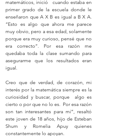
matemáticos, inició   cuando estaba en 
primer grado de la escuela donde le 
enseñaron que A X B es igual a B X A. 
“Esto es algo que ahora me parece 
muy obvio, pero a esa edad, solamente 
porque era muy curioso, pensé que no 
era correcto”. Por esa razón me 
quedaba toda la clase sumando para 
asegurarme que los resultados eran 
igual.
Creo que de verdad, de corazón, mi 
interés por la matemática siempre es la 
curiosidad y buscar, porque  algo es 
cierto o por que no lo es.  Por esa razón 
son tan interesantes para mí”, resaltó 
este joven de 18 años, hijo de Esteban 
Shum y Romelia Apuy quienes 
constantemente lo apoyan.