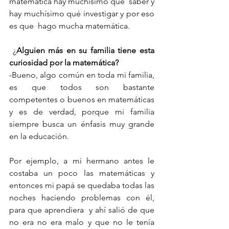
matemática hay muchísimo qué  saber y 
hay muchísimo qué investigar y por eso 
es que  hago mucha matemática.
 ¿
Alguien más en su familia tiene esta 
curiosidad por la matemática?
-Bueno, algo común en toda mi familia, 
es que todos son bastante 
competentes o buenos en matemáticas 
y es de verdad, porque mi familia 
siempre busca un énfasis muy grande 
en la educación.
Por ejemplo, a mi hermano antes le 
costaba un poco las matemáticas y 
entonces mi papá se quedaba todas las 
noches haciendo problemas con él, 
para que aprendiera  y ahí salió de que 
no era no era malo y que no le tenía 