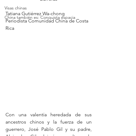
Visas chinas
Tatiana Gutiérrez Wa-chong
China también es: Conquista espacia
Periodista Comunidad China de Costa 
Rica
Con una valentía heredada de sus 
ancestros chinos y la fuerza de un 
guerrero, José Pablo Gil y su padre, 