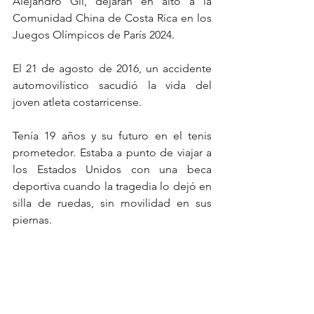
Alejandro Gil, dejarán en alto a la 
Comunidad China de Costa Rica en los 
Juegos Olímpicos de París 2024. 
El 21 de agosto de 2016, un accidente 
automovilístico sacudió la vida del 
joven atleta costarricense.
Tenía 19 años y su futuro en el tenis 
prometedor. Estaba a punto de viajar a 
los Estados Unidos con una beca 
deportiva cuando la tragedia lo dejó en 
silla de ruedas, sin movilidad en sus 
piernas. 