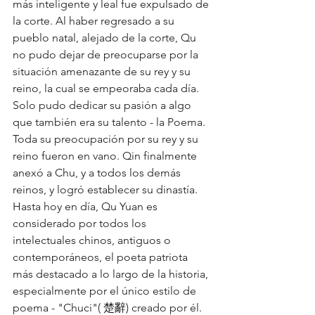
más inteligente y leal fue expulsado de 
la corte. Al haber regresado a su 
pueblo natal, alejado de la corte, Qu 
no pudo dejar de preocuparse por la 
situación amenazante de su rey y su 
reino, la cual se empeoraba cada día. 
Solo pudo dedicar su pasión a algo 
que también era su talento - la Poema. 
Toda su preocupación por su rey y su 
reino fueron en vano. Qin finalmente 
anexó a Chu, y a todos los demás 
reinos, y logró establecer su dinastía. 
Hasta hoy en día, Qu Yuan es 
considerado por todos los 
intelectuales chinos, antiguos o 
contemporáneos, el poeta patriota 
más destacado a lo largo de la historia, 
especialmente por el único estilo de 
poema - "Chuci"( 楚辭) creado por él. 