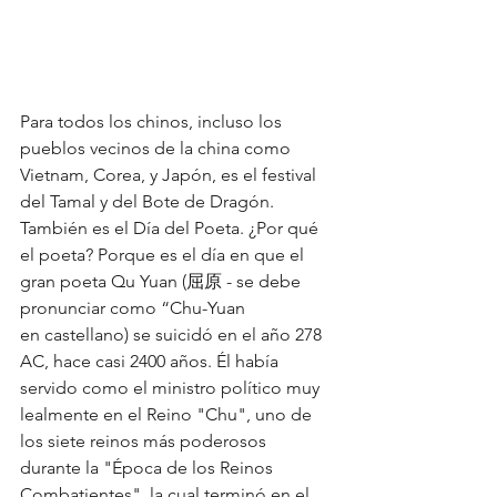
Para todos los chinos, incluso los 
pueblos vecinos de la china como 
Vietnam, Corea, y Japón, es el festival 
del Tamal y del Bote de Dragón. 
También es el Día del Poeta. ¿Por qué 
el poeta? Porque es el día en que el 
gran poeta Qu Yuan (屈原 - se debe 
pronunciar como “Chu-Yuan
en castellano) se suicidó en el año 278 
AC, hace casi 2400 años. Él había 
servido como el ministro político muy 
lealmente en el Reino "Chu", uno de 
los siete reinos más poderosos 
durante la "Época de los Reinos 
Combatientes", la cual terminó en el 