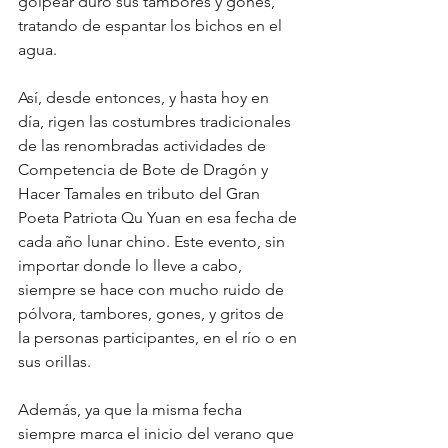
golpear duro sus tambores y gones, 
tratando de espantar los bichos en el 
agua.
Así, desde entonces, y hasta hoy en 
día, rigen las costumbres tradicionales 
de las renombradas actividades de 
Competencia de Bote de Dragón y 
Hacer Tamales en tributo del Gran 
Poeta Patriota Qu Yuan en esa fecha de 
cada año lunar chino. Este evento, sin 
importar donde lo lleve a cabo, 
siempre se hace con mucho ruido de 
pólvora, tambores, gones, y gritos de 
la personas participantes, en el río o en 
sus orillas.
Además, ya que la misma fecha 
siempre marca el inicio del verano que 