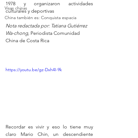
1978 y organizaron actividades 
Visas chinas
culturales y deportivas
China también es: Conquista espacia
Nota redactada por: Tatiana Gutiérrez 
Wa-chong, 
Periodista Comunidad 
China de Costa Rica
https://youtu.be/gz-Dxh4I-9k
Recordar es vivir y eso lo tiene muy 
claro Mario Chin, un descendiente 